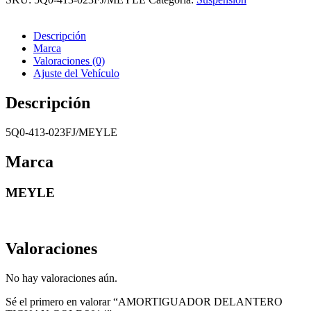
Descripción
Marca
Valoraciones (0)
Ajuste del Vehículo
Descripción
5Q0-413-023FJ/MEYLE
Marca
MEYLE
Valoraciones
No hay valoraciones aún.
Sé el primero en valorar “AMORTIGUADOR DELANTERO