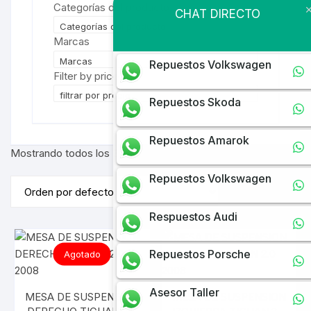
Categorías del producto
CHAT DIRECTO
Categorías del producto
Marcas
Marcas
Repuestos Volkswagen
Filter by price
filtrar por precio
Repuestos Skoda
Repuestos Amarok
Mostrando todos los 3 resultados
Repuestos Volkswagen
Respuestos Audi
Repuestos Porsche
Agotado
Asesor Taller
MESA DE SUSPENSION
MESA DE SUSPENSION