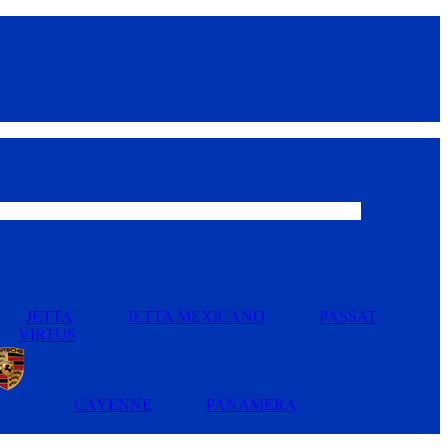
JETTA
JETTA MEXICANO
PASSAT
VIRTUS
CAYENNE
PANAMERA