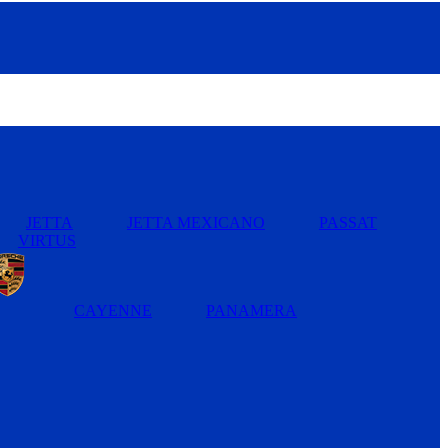
JETTA
JETTA MEXICANO
PASSAT
VIRTUS
CAYENNE
PANAMERA