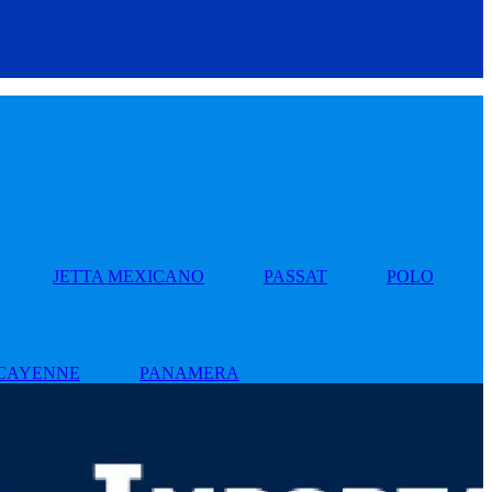
JETTA MEXICANO
PASSAT
POLO
CAYENNE
PANAMERA