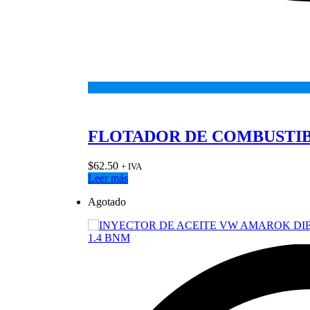
FLOTADOR DE COMBUSTIB
$
62.50
+ IVA
Leer más
Agotado