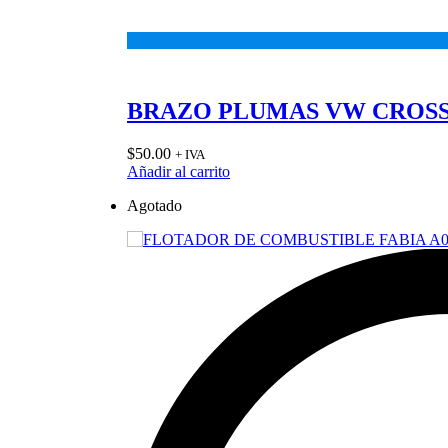
BRAZO PLUMAS VW CROS
$
50.00
+ IVA
Añadir al carrito
Agotado