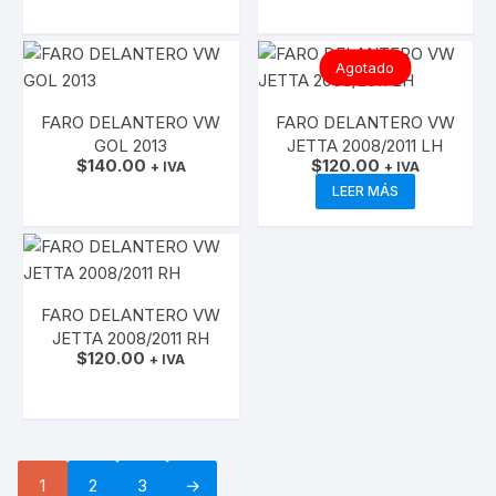
Agotado
FARO DELANTERO VW
FARO DELANTERO VW
GOL 2013
JETTA 2008/2011 LH
$
140.00
$
120.00
+ IVA
+ IVA
AÑADIR AL CARRITO
LEER MÁS
FARO DELANTERO VW
JETTA 2008/2011 RH
$
120.00
+ IVA
AÑADIR AL CARRITO
1
2
3
→