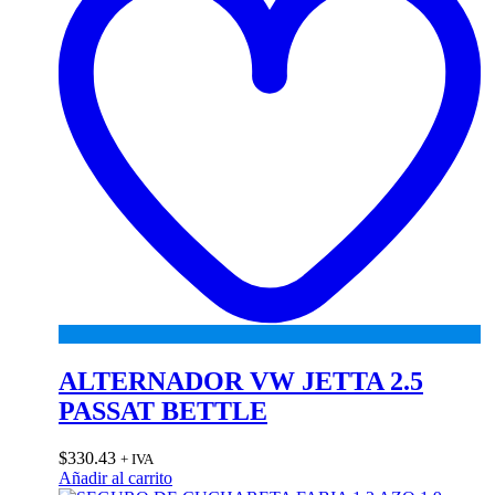
ALTERNADOR VW JETTA 2.5
PASSAT BETTLE
$
330.43
+ IVA
Añadir al carrito