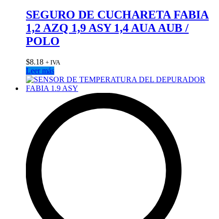
SEGURO DE CUCHARETA FABIA
1,2 AZQ 1,9 ASY 1,4 AUA AUB /
POLO
$
8.18
+ IVA
Leer más