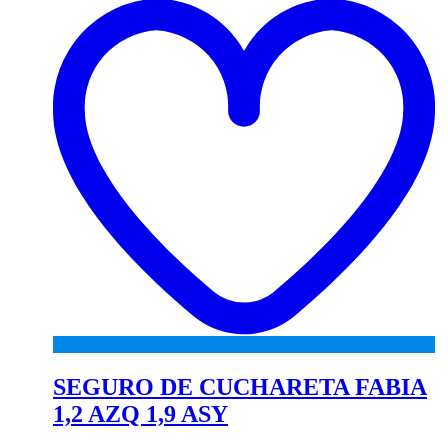
wi
SEGURO DE CUCHARETA FABIA
1,2 AZQ 1,9 ASY