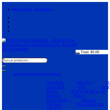
Saltar
al
Iniciar sesión / Registrarse
contenido
Total:
$
0.00
www.puntovolkswagen.com.ec
AMAROK
BETTLE
B
CRAFTER
GOL
GOLF
JETTA
JETTA MEXICANO
PASSAT
POLO
POLO INDU
TIGUAN
TOUREG
TRANSPORTER
VIRTUS