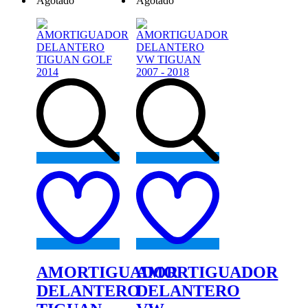
Agotado
Agotado
Add
Add
to
to
wishlist
wishlist
AMORTIGUADOR
AMORTIGUADOR
DELANTERO
DELANTERO