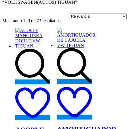
“VOLKSWAGEN(AUTOS) TIGUAN”
Mostrando 1–9 de 73 resultados
Add
Add
to
to
wishlist
wishlist