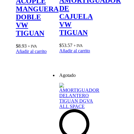
AMORTIGUADOR
ACOPLE
DE
MANGUERA
CAJUELA
DOBLE
VW
VW
TIGUAN
TIGUAN
$
53.57
$
8.93
+ IVA
+ IVA
Añadir al carrito
Añadir al carrito
Agotado