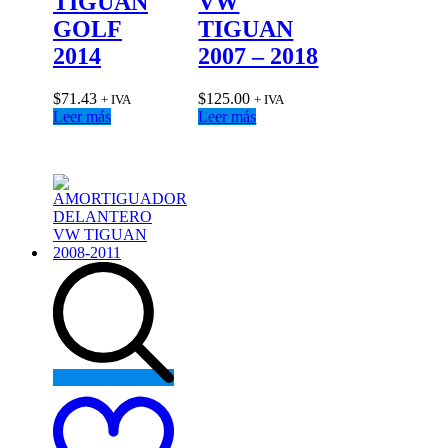
TIGUAN
VW
GOLF
TIGUAN
2014
2007 – 2018
$
71.43
$
125.00
+ IVA
+ IVA
Leer más
Leer más
Add
to
wishlist