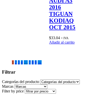
AUDI A3
2016
TIGUAN
KODIAQ
OCT 2015
$
33.04
+ IVA
Añadir al carrito
1
2
3
4
…
7
8
9
→
Filtrar
Categorías del producto
Marcas
Filter by price