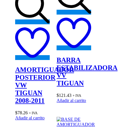
Add
to
Add
wishlist
to
wishlist
BARRA
ESTABILIZADORA
AMORTIGUADOR
VV
POSTERIOR
TIGUAN
VW
TIGUAN
$
121.43
+ IVA
2008-2011
Añadir al carrito
$
78.26
+ IVA
Añadir al carrito