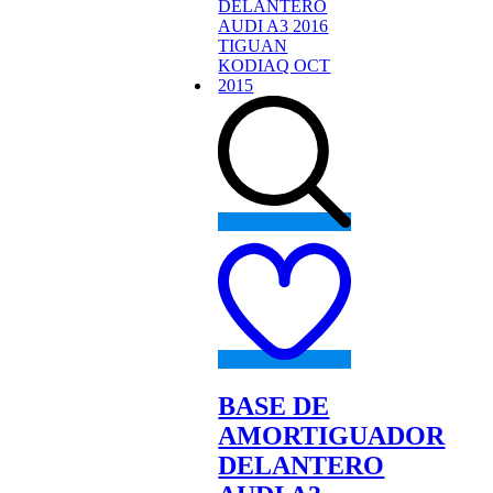
Add
to
wishlist
BASE DE
AMORTIGUADOR
DELANTERO