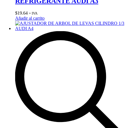
REFRIGERANTE AUDI A3
$
19.64
+ IVA
Añadir al carrito