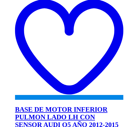
wi
BASE DE MOTOR INFERIOR
PULMON LADO LH CON
SENSOR AUDI Q5 AÑO 2012-2015