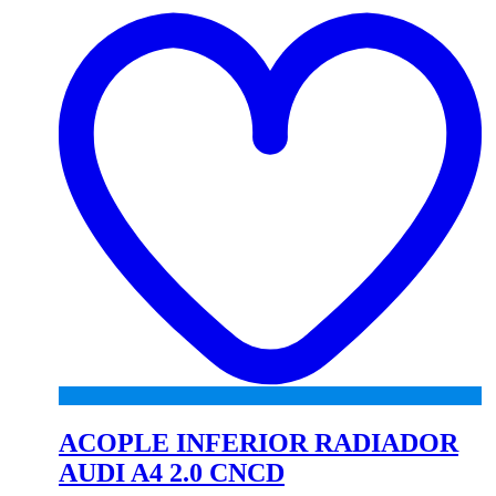
to
wi
ACOPLE INFERIOR RADIADOR
AUDI A4 2.0 CNCD