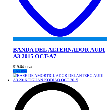
BANDA DEL ALTERNADOR AUDI
A3 2015 OCT-A7
$
19.64
+ IVA
Leer más